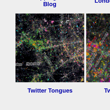
Lond
Blog
Twitter Tongues
T